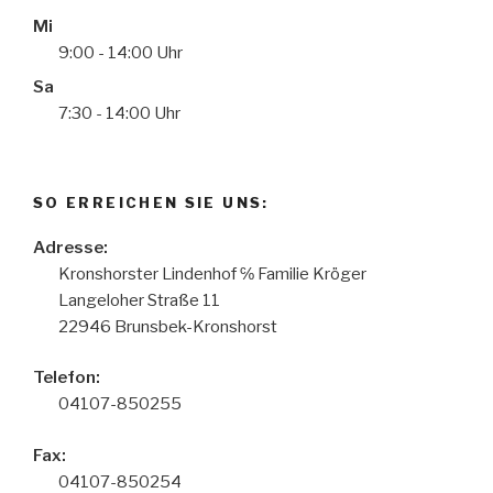
Mi
9:00 - 14:00 Uhr
Sa
7:30 - 14:00 Uhr
SO ERREICHEN SIE UNS:
Adresse:
Kronshorster Lindenhof ℅ Familie Kröger
Langeloher Straße 11
22946
Brunsbek-Kronshorst
Telefon:
04107-850255
Fax:
04107-850254